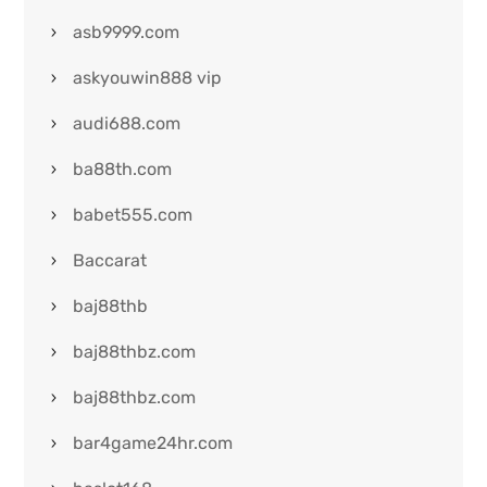
asb9999.com
askyouwin888 vip
audi688.com
ba88th.com
babet555.com
Baccarat
baj88thb
baj88thbz.com
baj88thbz.com
bar4game24hr.com