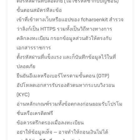
ตั้งรหัสผ่านที่ปลอดภัย (ไม่ใช้รหัสซ้ำกับบัญชีอื่น)
ขั้นตอนสมัครทีละข้อ
เข้าที่เข้าทางเว็บหรือแอปของ fcharoenkit สำรวจ
ว่าลิงก์เป็น HTTPS รวมทั้งเป็นวิถีทางทางการ
คลิกลงทะเบียน กรอกข้อมูลส่วนตัวให้ตรงกับ
เอกสารราชการ
ตั้งรหัสผ่านที่แข็งแรง และก็บันทึกข้อมูลไว้ในที่
ปลอดภัย
ยืนยันอีเมลหรือเบอร์โทรตามขั้นตอน (OTP)
อัปโหลดเอกสารรับรองตัวตนหากระบบวิงวอน
(KYC)
อ่านหลักเกณฑ์รวมทั้งข้อตกลงก่อนยอมรับโปรโม
ชั่นหรือเครดิตฟรี
ข้อควรตรึกตรองเมื่อลงทะเบียน
อย่าให้ข้อมูลเท็จ — อาจทำให้ถอนเงินไม่ได้