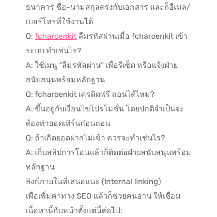
ธนาคาร ชื่อ-นามสกุลตรงกับเอกสาร และก็อีเมล/
เบอร์โทรที่ใช้งานได้
Q:
fcharoenkit
ลืมรหัสผ่านเมื่อ fcharoenkit เข้า
ระบบ ทำเช่นไร?
A: ใช้เมนู “ลืมรหัสผ่าน” เพื่อรีเซ็ต หรือแจ้งฝ่าย
สนับสนุนพร้อมหลักฐาน
Q: fcharoenkit เครดิตฟรี ถอนได้ไหม?
A: ขึ้นอยู่กับเงื่อนไขโปรโมชั่น โดยปกติจำเป็นจะ
ต้องทำยอดเทิร์นก่อนถอน
Q: ถ้าเกิดยอดฝากไม่เข้า ควรจะทำเช่นไร?
A: เก็บสลิปการโอนแล้วก็ติดต่อฝ่ายสนับสนุนพร้อม
หลักฐาน
ลิงก์ภายในที่เสนอแนะ (Internal linking)
เพื่อเพิ่มค่าทาง SEO แล้วก็ช่วยคนอ่าน ให้เชื่อม
เนื้อหานี้กับหน้าตั้งแต่นี้ต่อไป: