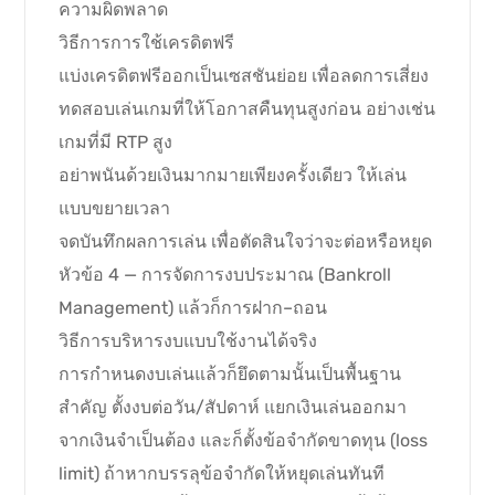
ความผิดพลาด
วิธีการการใช้เครดิตฟรี
แบ่งเครดิตฟรีออกเป็นเซสชันย่อย เพื่อลดการเสี่ยง
ทดสอบเล่นเกมที่ให้โอกาสคืนทุนสูงก่อน อย่างเช่น
เกมที่มี RTP สูง
อย่าพนันด้วยเงินมากมายเพียงครั้งเดียว ให้เล่น
แบบขยายเวลา
จดบันทึกผลการเล่น เพื่อตัดสินใจว่าจะต่อหรือหยุด
หัวข้อ 4 — การจัดการงบประมาณ (Bankroll
Management) แล้วก็การฝาก–ถอน
วิธีการบริหารงบแบบใช้งานได้จริง
การกำหนดงบเล่นแล้วก็ยึดตามนั้นเป็นพื้นฐาน
สำคัญ ตั้งงบต่อวัน/สัปดาห์ แยกเงินเล่นออกมา
จากเงินจำเป็นต้อง และก็ตั้งข้อจำกัดขาดทุน (loss
limit) ถ้าหากบรรลุข้อจำกัดให้หยุดเล่นทันที