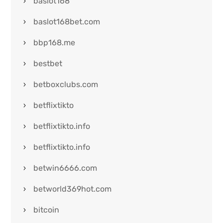
baslot168
baslot168bet.com
bbp168.me
bestbet
betboxclubs.com
betflixtikto
betflixtikto.info
betflixtikto.info
betwin6666.com
betworld369hot.com
bitcoin