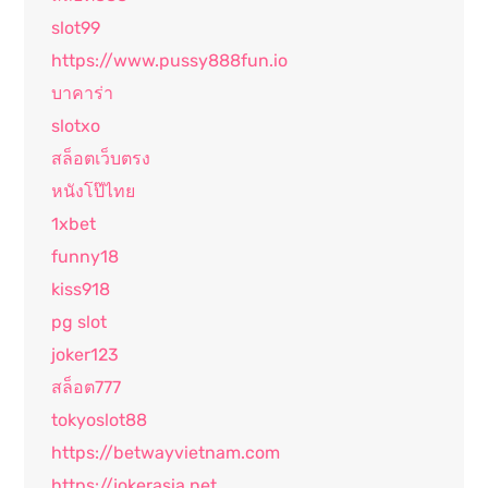
slot99
https://www.pussy888fun.io
บาคาร่า
slotxo
สล็อตเว็บตรง
หนังโป๊ไทย
1xbet
funny18
kiss918
pg slot
joker123
สล็อต777
tokyoslot88
https://betwayvietnam.com
https://jokerasia.net