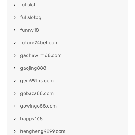
fullslot
fullslotpg
funny18
future24bet.com
gachawin168.com
gaojing888
gem99ths.com
gobaza88.com
gowingo88.com
happy168
hengheng9899.com