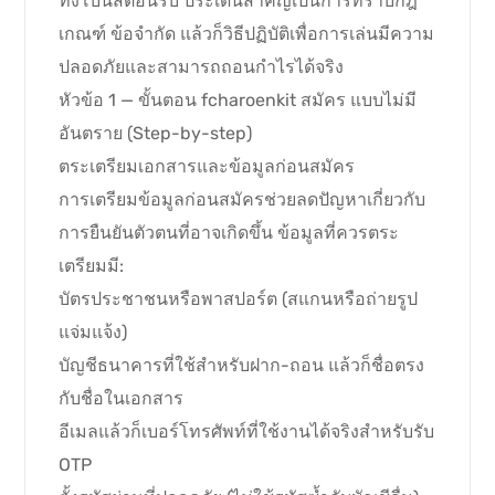
ทั้งโบนัสต้อนรับ ประเด็นสำคัญเป็นการทราบกฎ
เกณฑ์ ข้อจำกัด แล้วก็วิธีปฏิบัติเพื่อการเล่นมีความ
ปลอดภัยและสามารถถอนกำไรได้จริง
หัวข้อ 1 — ขั้นตอน fcharoenkit สมัคร แบบไม่มี
อันตราย (Step-by-step)
ตระเตรียมเอกสารและข้อมูลก่อนสมัคร
การเตรียมข้อมูลก่อนสมัครช่วยลดปัญหาเกี่ยวกับ
การยืนยันตัวตนที่อาจเกิดขึ้น ข้อมูลที่ควรตระ
เตรียมมี:
บัตรประชาชนหรือพาสปอร์ต (สแกนหรือถ่ายรูป
แจ่มแจ้ง)
บัญชีธนาคารที่ใช้สำหรับฝาก-ถอน แล้วก็ชื่อตรง
กับชื่อในเอกสาร
อีเมลแล้วก็เบอร์โทรศัพท์ที่ใช้งานได้จริงสำหรับรับ
OTP