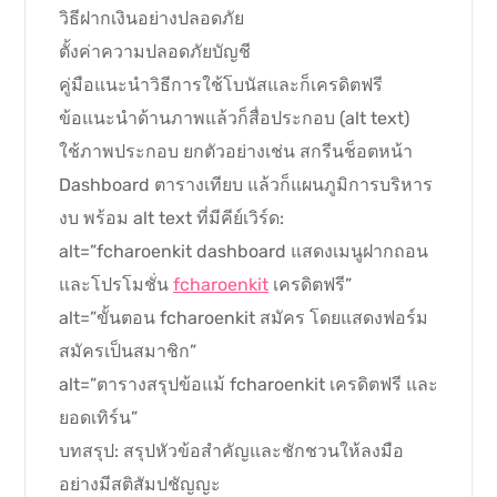
วิธีฝากเงินอย่างปลอดภัย
ตั้งค่าความปลอดภัยบัญชี
คู่มือแนะนำวิธีการใช้โบนัสและก็เครดิตฟรี
ข้อแนะนำด้านภาพแล้วก็สื่อประกอบ (alt text)
ใช้ภาพประกอบ ยกตัวอย่างเช่น สกรีนช็อตหน้า
Dashboard ตารางเทียบ แล้วก็แผนภูมิการบริหาร
งบ พร้อม alt text ที่มีคีย์เวิร์ด:
alt=”fcharoenkit dashboard แสดงเมนูฝากถอน
และโปรโมชั่น
fcharoenkit
เครดิตฟรี”
alt=”ขั้นตอน fcharoenkit สมัคร โดยแสดงฟอร์ม
สมัครเป็นสมาชิก”
alt=”ตารางสรุปข้อแม้ fcharoenkit เครดิตฟรี และ
ยอดเทิร์น”
บทสรุป: สรุปหัวข้อสำคัญและชักชวนให้ลงมือ
อย่างมีสติสัมปชัญญะ