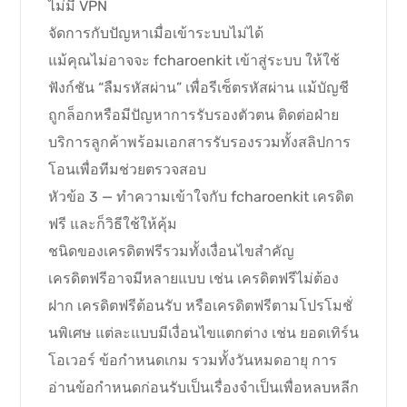
ไม่มี VPN
จัดการกับปัญหาเมื่อเข้าระบบไม่ได้
แม้คุณไม่อาจจะ fcharoenkit เข้าสู่ระบบ ให้ใช้
ฟังก์ชัน “ลืมรหัสผ่าน” เพื่อรีเซ็ตรหัสผ่าน แม้บัญชี
ถูกล็อกหรือมีปัญหาการรับรองตัวตน ติดต่อฝ่าย
บริการลูกค้าพร้อมเอกสารรับรองรวมทั้งสลิปการ
โอนเพื่อทีมช่วยตรวจสอบ
หัวข้อ 3 — ทำความเข้าใจกับ fcharoenkit เครดิต
ฟรี และก็วิธีใช้ให้คุ้ม
ชนิดของเครดิตฟรีรวมทั้งเงื่อนไขสำคัญ
เครดิตฟรีอาจมีหลายแบบ เช่น เครดิตฟรีไม่ต้อง
ฝาก เครดิตฟรีต้อนรับ หรือเครดิตฟรีตามโปรโมชั่
นพิเศษ แต่ละแบบมีเงื่อนไขแตกต่าง เช่น ยอดเทิร์น
โอเวอร์ ข้อกำหนดเกม รวมทั้งวันหมดอายุ การ
อ่านข้อกำหนดก่อนรับเป็นเรื่องจำเป็นเพื่อหลบหลีก