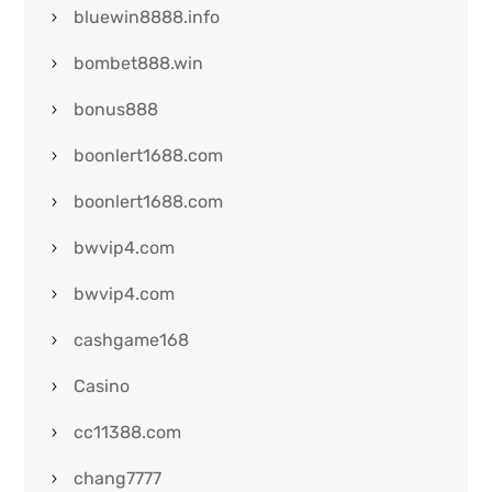
bluewin8888.info
bombet888.win
bonus888
boonlert1688.com
boonlert1688.com
bwvip4.com
bwvip4.com
cashgame168
Casino
cc11388.com
chang7777