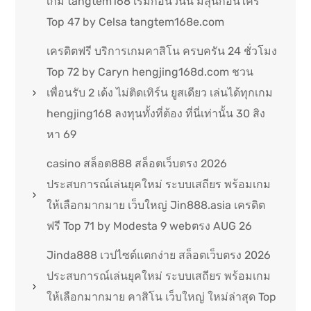
เกม tangtem168 เริ่มก่อนวันนี้ มีลุ้นก่อนใคร
Top 47 by Celsa tangtem168e.com
เครดิตฟรี บริการเกมคาสิโน ครบครัน 24 ชั่วโมง
Top 72 by Caryn hengjing168d.com ชวน
เพื่อนรับ 2 เด้ง ไม่ติดเทิร์น ยูสเดียว เล่นได้ทุกเกม
hengjing168 ลงทุนทั้งที่ต้อง ที่นี่เท่านั้น 30 สิง
หา 69
casino สล็อต888 สล็อตเว็บตรง 2026
ประสบการณ์เล่นยุคใหม่ ระบบเสถียร พร้อมเกม
ให้เลือกมากมาย เว็บใหญ่ Jin888.asia เครดิต
ฟรี Top 71 by Modesta 9 webตรง AUG 26
Jinda888 เวปไซต์แตกง่าย สล็อตเว็บตรง 2026
ประสบการณ์เล่นยุคใหม่ ระบบเสถียร พร้อมเกม
ให้เลือกมากมาย คาสิโน เว็บใหญ่ ใหม่ล่าสุด Top