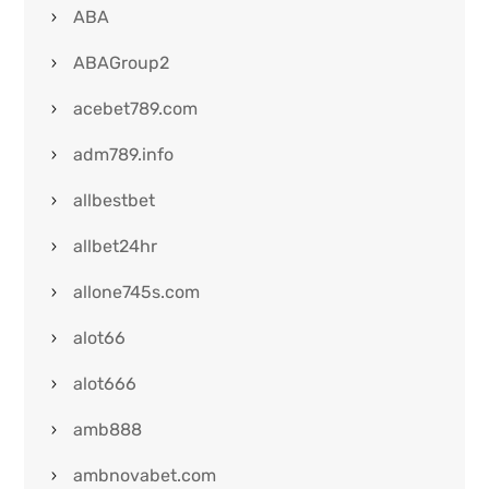
ABA
ABAGroup2
acebet789.com
adm789.info
allbestbet
allbet24hr
allone745s.com
alot66
alot666
amb888
ambnovabet.com