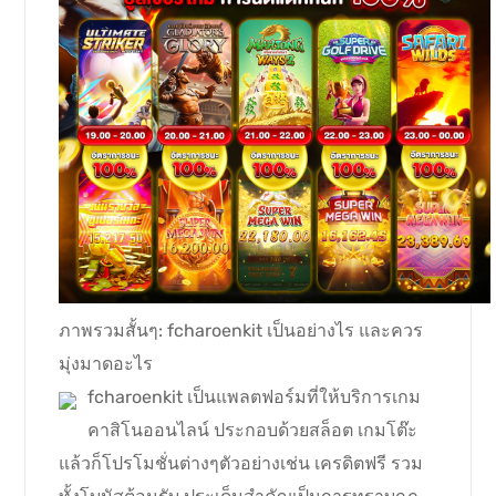
ภาพรวมสั้นๆ: fcharoenkit เป็นอย่างไร และควร
มุ่งมาดอะไร
fcharoenkit เป็นแพลตฟอร์มที่ให้บริการเกม
คาสิโนออนไลน์ ประกอบด้วยสล็อต เกมโต๊ะ
แล้วก็โปรโมชั่นต่างๆตัวอย่างเช่น เครดิตฟรี รวม