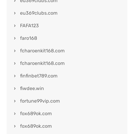
eu369clubs.com
eu369clubs.com
FAFA123
faro168
fcharoenkit168.com
fcharoenkit168.com
finfinbet789.com
fiwdee.win
fortune99vip.com
fox689ok.com
fox689ok.com