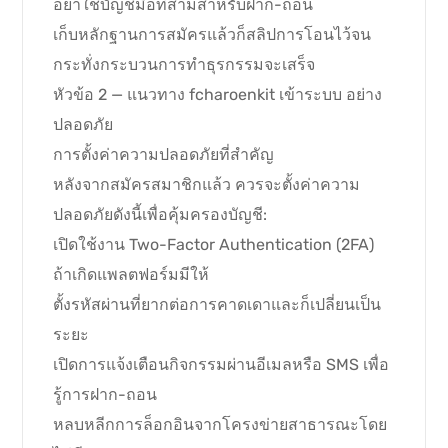
อย่าใช้บัญชีมือที่สามสำหรับฝาก-ถอน
เก็บหลักฐานการสมัครแล้วก็สลิปการโอนไว้จน
กระทั่งกระบวนการทำธุรกรรมจะเสร็จ
หัวข้อ 2 — แนวทาง fcharoenkit เข้าระบบ อย่าง
ปลอดภัย
การตั้งค่าความปลอดภัยที่สำคัญ
หลังจากสมัครสมาชิกแล้ว ควรจะตั้งค่าความ
ปลอดภัยดังนี้เพื่อคุ้มครองบัญชี:
เปิดใช้งาน Two-Factor Authentication (2FA)
ถ้าเกิดแพลตฟอร์มมีให้
ตั้งรหัสผ่านที่ยากต่อการคาดเดาและก็เปลี่ยนเป็น
ระยะ
เปิดการแจ้งเตือนกิจกรรมผ่านอีเมลหรือ SMS เพื่อ
รู้การฝาก-ถอน
หลบหลีกการล็อกอินจากโครงข่ายสาธารณะโดย