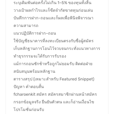
ระบุเดิมพันต่อครั้งไม่เกิน 1–5% ของทุนทั้งสิ้น
วางเป้าผลกำไรและก็ขีดจำกัดขาดทุนก่อนเล่น
บันทึกการฝาก-ถอนและก็ผลเพื่อพินิจพิจารณา
ความสามารถ
แนวปฏิบัติการฝาก–ถอน
ใช้บัญชีธนาคารที่ลงทะเบียนตรงกับชื่อผู้สมัคร
เก็บหลักฐานการโอนไว้จวบจนกระทั่งแนวทางการ
ทำธุรกรรมจะได้รับการรับรอง
แม้การถอนชักช้าหรือถูกไม่ยอมรับ ติดต่อฝ่าย
สนับสนุนพร้อมหลักฐาน
ตารางสรุป (เหมาะสำหรับ Featured Snippet)
ปัญหา คำตอบสั้น
fcharoenkit สมัคร สมัครสมาชิกผ่านหน้าสมัคร
กรอกข้อมูลจริง ยืนยันตัวตน และก็อ่านเงื่อนไข
โปรโมชั่นก่อนรับ