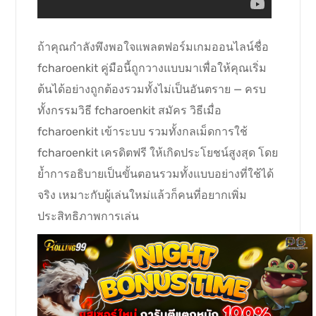
ถ้าคุณกำลังพึงพอใจแพลตฟอร์มเกมออนไลน์ชื่อ
fcharoenkit คู่มือนี้ถูกวางแบบมาเพื่อให้คุณเริ่ม
ต้นได้อย่างถูกต้องรวมทั้งไม่เป็นอันตราย — ครบ
ทั้งกรรมวิธี fcharoenkit สมัคร วิธีเมื่อ
fcharoenkit เข้าระบบ รวมทั้งกลเม็ดการใช้
fcharoenkit เครดิตฟรี ให้เกิดประโยชน์สูงสุด โดย
ย้ำการอธิบายเป็นขั้นตอนรวมทั้งแบบอย่างที่ใช้ได้
จริง เหมาะกับผู้เล่นใหม่แล้วก็คนที่อยากเพิ่ม
ประสิทธิภาพการเล่น