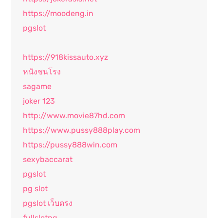
https://moodeng.in
pgslot
https://918kissauto.xyz
หนังชนโรง
sagame
joker 123
http://www.movie87hd.com
https://www.pussy888play.com
https://pussy888win.com
sexybaccarat
pgslot
pg slot
pgslot เว็บตรง
fullslotpg