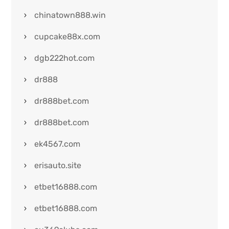
chinatown888.win
cupcake88x.com
dgb222hot.com
dr888
dr888bet.com
dr888bet.com
ek4567.com
erisauto.site
etbet16888.com
etbet16888.com