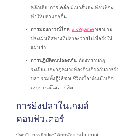
หลีกเลี่ยงการเคลื่อนไหวสั่นสะเทือนที่จะ
ทำให้ปลาแตกตื่น
การมองการณ์ไกล
:
six9game
พยายาม
ประเมินทิศทางที่ปลาจะว่ายไปเพื่อยิงให้
แม่นยำ
การปฏิบัติตนปลอดภัย
: ต้องทราบกฎ
ระเบียบและกฎหมายท้องถิ่นเกี่ยวกับการยิง
ปลา รวมทั้งรู้วิธีช่วยชีวิตเบื้องต้นเมื่อเกิด
เหตุการณ์ไม่คาดคิด
การยิงปลาในเกมส์
คอมพิวเตอร์
ปัจจุบัน การยิงปลาได้ถูกพัฒนาเป็นเกมส์