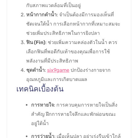
กับสภาพแวดล้อมที่เป็นอยู่
หน้ากากดำน้ำ
: จำเป็นต้องมีการมองเห็นที่
ชัดเจนใต้น้ำ การเลือกหน้ากากที่เหมาะสมจะ
ช่วยเพิ่มประสิทธิภาพในการยิงปลา
ฟิน (Fin)
: ช่วยเพิ่มความคล่องตัวในน้ำ ควร
เลือกฟินที่พอดีกับเท้าของคุณเพื่อการใช้
พลังงานที่มีประสิทธิภาพ
ชุดดำน้ำ
:
six9game
ปกป้องร่างกายจาก
อุณหภูมิและการเกิดบาดแผล
เทคนิคเบื้องต้น
การหายใจ
: การควบคุมการหายใจเป็นสิ่ง
สำคัญ ฝึกการหายใจลึกและพักผ่อนขณะ
อยู่ใต้น้ำ
การว่ายน้ำ
: เมื่อเห็นปลา อย่าเร่งรีบเข้าใกล้