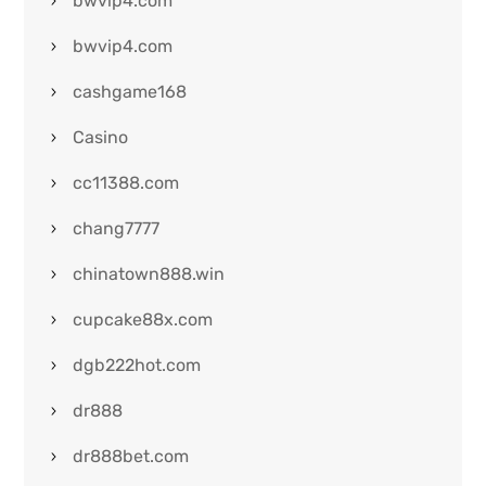
bwvip4.com
bwvip4.com
cashgame168
Casino
cc11388.com
chang7777
chinatown888.win
cupcake88x.com
dgb222hot.com
dr888
dr888bet.com