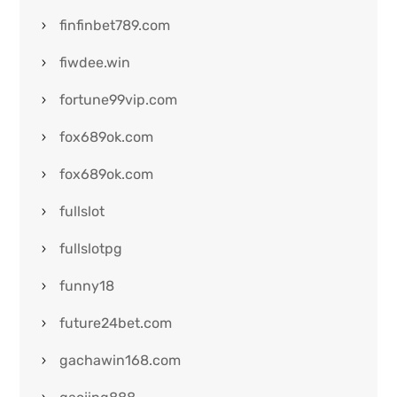
finfinbet789.com
fiwdee.win
fortune99vip.com
fox689ok.com
fox689ok.com
fullslot
fullslotpg
funny18
future24bet.com
gachawin168.com