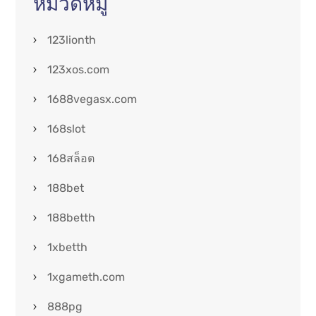
หมวดหมู่
123lionth
123xos.com
1688vegasx.com
168slot
168สล็อต
188bet
188betth
1xbetth
1xgameth.com
888pg