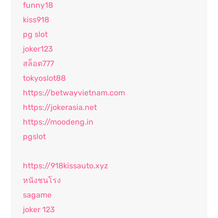
funny18
kiss918
pg slot
joker123
สล็อต777
tokyoslot88
https://betwayvietnam.com
https://jokerasia.net
https://moodeng.in
pgslot
https://918kissauto.xyz
หนังชนโรง
sagame
joker 123