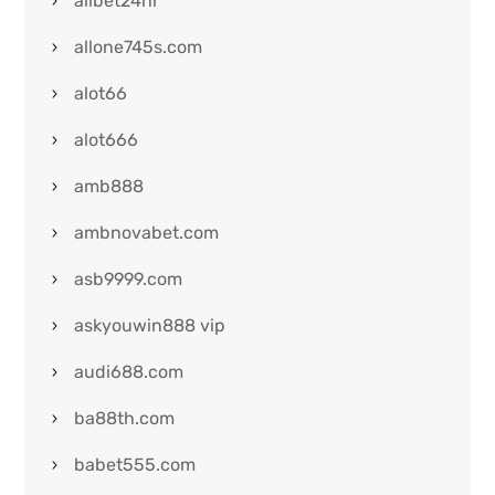
allbet24hr
allone745s.com
alot66
alot666
amb888
ambnovabet.com
asb9999.com
askyouwin888 vip
audi688.com
ba88th.com
babet555.com