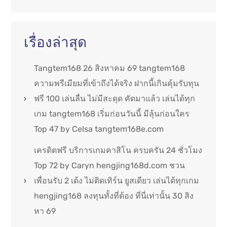
เรื่องล่าสุด
Tangtem168 26 สิงหาคม 69 tangtem168
ความพรีเมียมที่เข้าถึงได้จริง ฝากนี้เกินคุ้มรับทุน
ฟรี 100 เล่นลื่น ไม่มีสะดุด คัดมาแล้ว เล่นได้ทุก
เกม tangtem168 เริ่มก่อนวันนี้ มีลุ้นก่อนใคร
Top 47 by Celsa tangtem168e.com
เครดิตฟรี บริการเกมคาสิโน ครบครัน 24 ชั่วโมง
Top 72 by Caryn hengjing168d.com ชวน
เพื่อนรับ 2 เด้ง ไม่ติดเทิร์น ยูสเดียว เล่นได้ทุกเกม
hengjing168 ลงทุนทั้งที่ต้อง ที่นี่เท่านั้น 30 สิง
หา 69