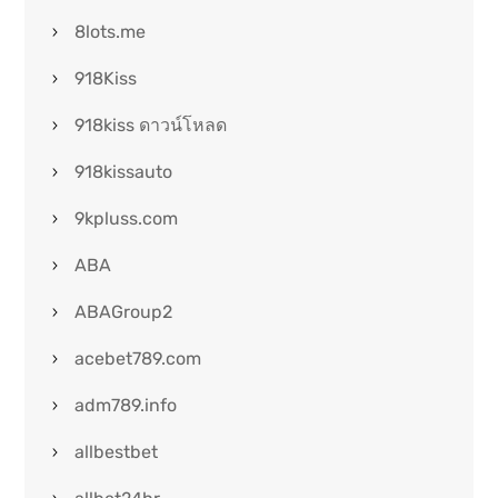
8lots.me
918Kiss
918kiss ดาวน์โหลด
918kissauto
9kpluss.com
ABA
ABAGroup2
acebet789.com
adm789.info
allbestbet