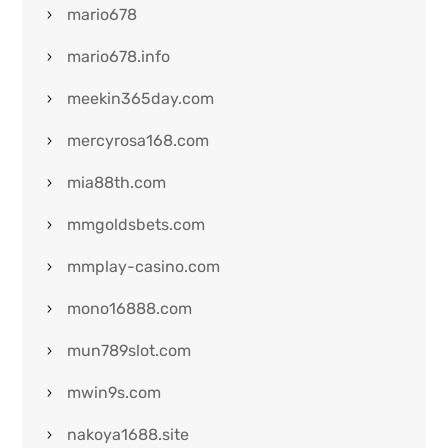
mario678
mario678.info
meekin365day.com
mercyrosa168.com
mia88th.com
mmgoldsbets.com
mmplay-casino.com
mono16888.com
mun789slot.com
mwin9s.com
nakoya1688.site