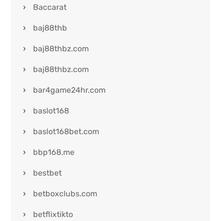
Baccarat
baj88thb
baj88thbz.com
baj88thbz.com
bar4game24hr.com
baslot168
baslot168bet.com
bbp168.me
bestbet
betboxclubs.com
betflixtikto