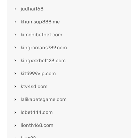
judhai168
khumsup888.me
kimchibetbet.com
kingromans789.com
kingxxxbet123.com
kitti999vip.com
ktv4sd.com
lalikabetsgame.com
lcbet444.com
lionth168.com