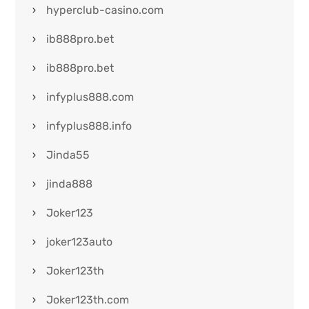
hyperclub-casino.com
ib888pro.bet
ib888pro.bet
infyplus888.com
infyplus888.info
Jinda55
jinda888
Joker123
joker123auto
Joker123th
Joker123th.com